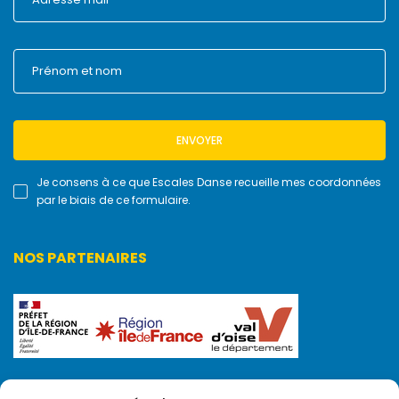
ENVOYER
Je consens à ce que Escales Danse recueille mes coordonnées
par le biais de ce formulaire.
NOS PARTENAIRES