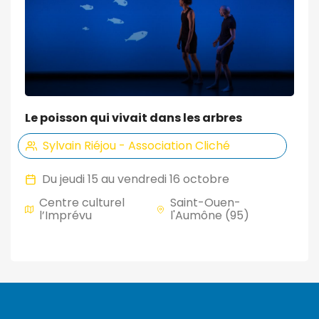
Le poisson qui vivait dans les arbres
Sylvain Riéjou - Association Cliché
Du jeudi 15 au vendredi 16 octobre
Centre culturel
Saint-Ouen-
l’Imprévu
l'Aumône (95)