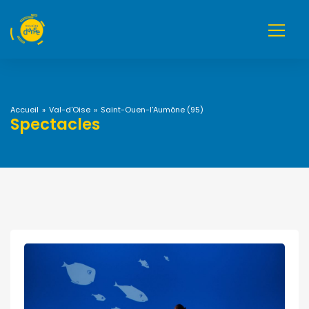
Accueil
»
Val-d'Oise
»
Saint-Ouen-l'Aumône (95)
Spectacles